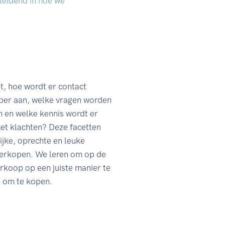
 leidend in hoe we
nt, hoe wordt er contact
per aan, welke vragen worden
n en welke kennis wordt er
t klachten? Deze facetten
ijke, oprechte en leuke
verkopen. We leren om op de
erkoop op een juiste manier te
pt om te kopen.