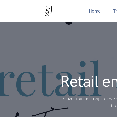
Home
T
Retail e
Onze trainingen zijn ontwik
bra