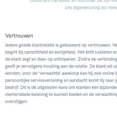
consistent merkbaar en hoorbaar zal zijn voo
ons tegenwoordig als man
Vertrouwen
Iedere goede klantrelatie is gebaseerd op vertrouwen. V
begint bij oprechtheid en eerlijkheid. Het écht luisteren 
de klant zegt en daar op anticiperen. Zodra de verbindin
geeft je vervolgens invulling aan de relatie. De klant wil 
worden, voor de ‘verwachte’ aankoop kan hij ook online t
persoonlijke serviceverlening en aandacht komt hij naar 
bedrijf. Dit is de uitgelezen kans om klanten een bijzonde
memorabele beleving te kunnen bieden en de verwachtin
overstijgen.