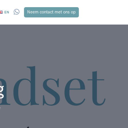
Whatsapp
Neem contact met ons op
EN
g
e