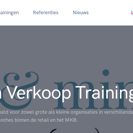
rainingen
Referenties
Nieuws
n Verkoop Trainin
keld voor zowel grote als kleine organisaties in verschillend
nches binnen de retail en het MKB.