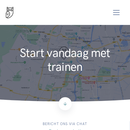
Start vandaag met
trainen
BERICHT ONS VIA CHAT