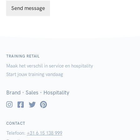
Send message
TRAINING RETAIL
Maak het verschil in service en hospitality
Start jouw training vandaag
Brand · Sales · Hospitality
Instagram
Facebok
Twitter
Pinterest
CONTACT
Telefoon:
+31 6 15 138 999