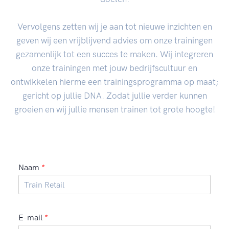
Vervolgens zetten wij je aan tot nieuwe inzichten en
geven wij een vrijblijvend advies om onze trainingen
gezamenlijk tot een succes te maken. Wij integreren
onze trainingen met jouw bedrijfscultuur en
ontwikkelen hierme een trainingsprogramma op maat;
gericht op jullie DNA. Zodat jullie verder kunnen
groeien en wij jullie mensen trainen tot grote hoogte!
Naam
*
E-mail
*